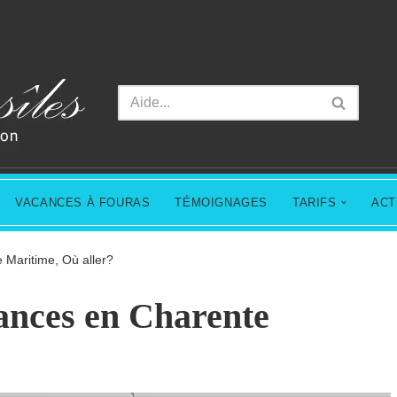
VACANCES À FOURAS
TÉMOIGNAGES
TARIFS
ACT
 Maritime, Où aller?
ances en Charente