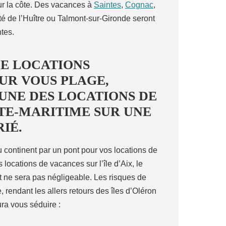
sur la côte. Des vacances à
Saintes
,
Cognac
,
ité de l’Huître ou Talmont-sur-Gironde seront
tes.
E LOCATIONS
UR VOUS PLAGE,
UNE DES LOCATIONS DE
TE-MARITIME SUR UNE
IÉ.
au continent par un pont pour vos locations de
locations de vacances sur l’île d’Aix, le
t ne sera pas négligeable. Les risques de
 rendant les allers retours des îles d’Oléron
ra vous séduire :