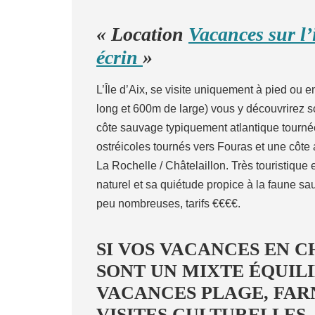
« Location
Vacances sur l’
écrin
»
L’Île d’Aix, se visite uniquement à pied ou e
long et 600m de large) vous y découvrirez son 
côte sauvage typiquement atlantique tournée
ostréicoles tournés vers Fouras et une côte
La Rochelle / Châtelaillon. Très touristique e
naturel et sa quiétude propice à la faune 
peu nombreuses, tarifs €€€€.
SI VOS VACANCES EN 
SONT UN MIXTE ÉQUIL
VACANCES PLAGE, FARN
VISITES CULTURELLES,