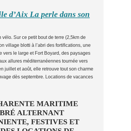
ile d’Aix La perle dans son
n vélo. Sur ce petit bout de terre (2,5km de
village blotti à l’abri des fortifications, une
 vers le large et Fort Boyard, des paysages
 aux allures méditerranéennes tournée vers
n juillet et août, elle retrouve tout son charme
sauvage dès septembre. Locations de vacances
CHARENTE MARITIME
IBRÉ ALTERNANT
IENTE, FESTIVES ET
 DES LOCATIONS DE