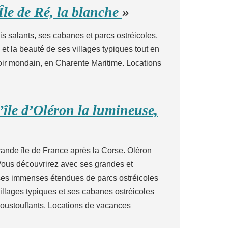
Île de Ré, la blanche
»
is salants, ses cabanes et parcs ostréicoles,
et la beauté de ses villages typiques tout en
voir mondain, en Charente Maritime. Locations
’île d’Oléron la lumineuse,
 grande île de France après la Corse. Oléron
 Vous découvrirez avec ses grandes et
 ses immenses étendues de parcs ostréicoles
illages typiques et ses cabanes ostréicoles
poustouflants. Locations de vacances