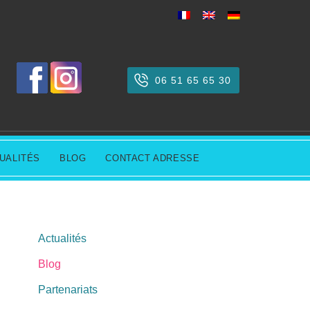
06 51 65 65 30
UALITÉS
BLOG
CONTACT ADRESSE
Actualités
Blog
Partenariats