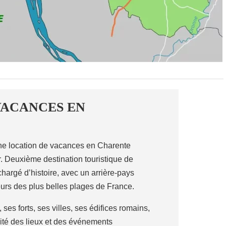
VACANCES EN
ne location de vacances en Charente
er. Deuxième destination touristique de
chargé d’histoire, avec un arrière-pays
ieurs des plus belles plages de France.
es forts, ses villes, ses édifices romains,
sité des lieux et des événements