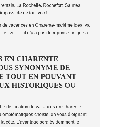
rentais, La Rochelle, Rochefort, Saintes,
impossible de tout voir !
ion de vacances en Charente-maritime idéal va
iter, voir … il n’y a pas de réponse unique à
S EN CHARENTE
VOUS SYNONYME DE
E TOUT EN POUVANT
EUX HISTORIQUES OU
erche de location de vacances en Charente
ou emblématiques choisis, en vous éloignant
 la côte. L’avantage sera évidemment le