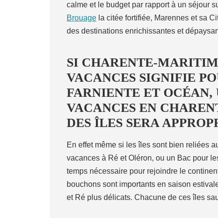
calme et le budget par rapport à un séjour 
Brouage
la citée fortifiée, Marennes et sa C
des destinations enrichissantes et dépaysan
SI CHARENTE-MARITIM
VACANCES SIGNIFIE PO
FARNIENTE ET OCÉAN, 
VACANCES EN CHAREN
DES ÎLES SERA APPROPR
En effet même si les îles sont bien reliées 
vacances à Ré et Oléron, ou un Bac pour les 
temps nécessaire pour rejoindre le continen
bouchons sont importants en saison estivale,
et Ré plus délicats. Chacune de ces îles sau