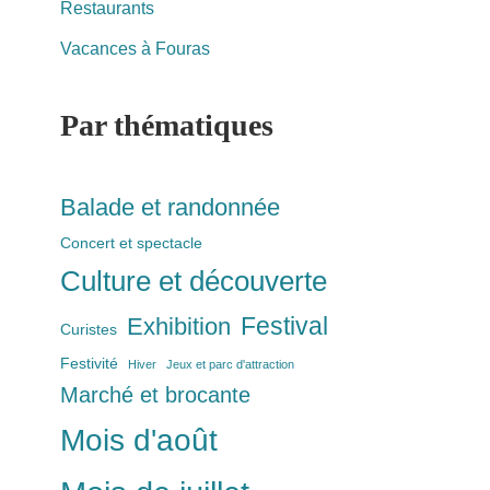
Restaurants
Vacances à Fouras
Par thématiques
Balade et randonnée
Concert et spectacle
Culture et découverte
Festival
Exhibition
Curistes
Festivité
Hiver
Jeux et parc d'attraction
Marché et brocante
Mois d'août