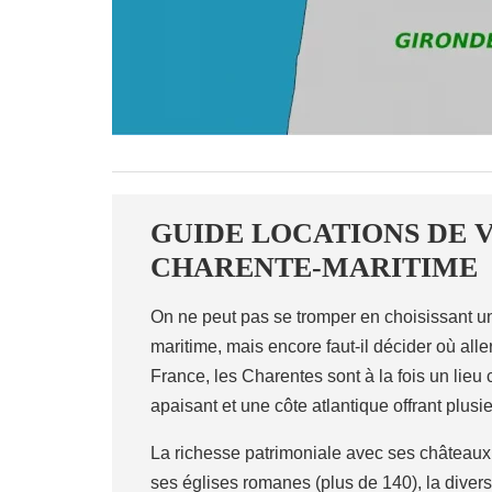
GUIDE LOCATIONS DE 
CHARENTE-MARITIME
On ne peut pas se tromper en choisissant u
maritime, mais encore faut-il décider où all
France, les Charentes sont à la fois un lieu 
apaisant et une côte atlantique offrant plus
La richesse patrimoniale avec ses châteaux, s
ses églises romanes (plus de 140), la diver