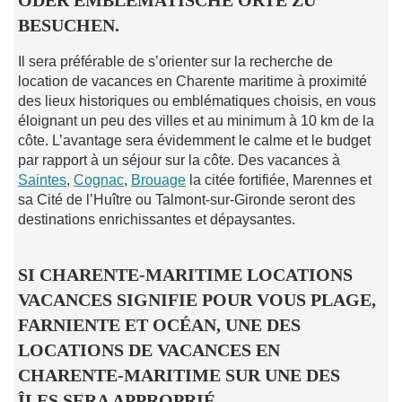
BESUCHEN.
Il sera préférable de s’orienter sur la recherche de
location de vacances en Charente maritime à proximité
des lieux historiques ou emblématiques choisis, en vous
éloignant un peu des villes et au minimum à 10 km de la
côte. L’avantage sera évidemment le calme et le budget
par rapport à un séjour sur la côte. Des vacances à
Saintes
,
Cognac
,
Brouage
la citée fortifiée, Marennes et
sa Cité de l’Huître ou Talmont-sur-Gironde seront des
destinations enrichissantes et dépaysantes.
SI CHARENTE-MARITIME LOCATIONS
VACANCES SIGNIFIE POUR VOUS PLAGE,
FARNIENTE ET OCÉAN, UNE DES
LOCATIONS DE VACANCES EN
CHARENTE-MARITIME SUR UNE DES
ÎLES SERA APPROPRIÉ.