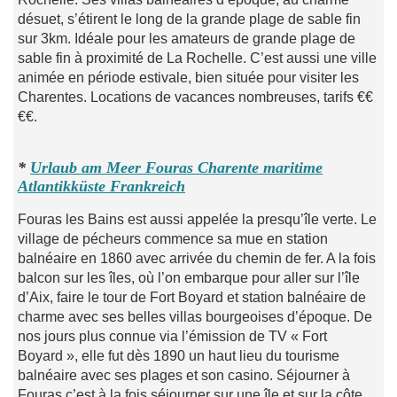
désuet, s’étirent le long de la grande plage de sable fin
sur 3km. Idéale pour les amateurs de grande plage de
sable fin à proximité de La Rochelle. C’est aussi une ville
animée en période estivale, bien située pour visiter les
Charentes. Locations de vacances nombreuses, tarifs €€
€€.
*
Urlaub am Meer Fouras Charente maritime
Atlantikküste Frankreich
Fouras les Bains est aussi appelée la presqu’île verte. Le
village de pécheurs commence sa mue en station
balnéaire en 1860 avec arrivée du chemin de fer. A la fois
balcon sur les îles, où l’on embarque pour aller sur l’île
d’Aix, faire le tour de Fort Boyard et station balnéaire de
charme avec ses belles villas bourgeoises d’époque. De
nos jours plus connue via l’émission de TV « Fort
Boyard », elle fut dès 1890 un haut lieu du tourisme
balnéaire avec ses plages et son casino. Séjourner à
Fouras c’est à la fois séjourner sur une île et sur la côte.