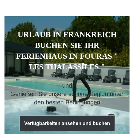
URLAUB IN FRANKREICH
BUCHEN SIE IHR
FERIENHAUS IN FOURAS "
LES THALASSÎLES "
und
Genießen Sie unsere schöne Region unter
den besten Bedingungen
Verfügbarkeiten ansehen und buchen