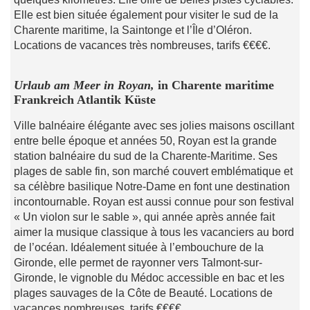
Elle est bien située également pour visiter le sud de la
Charente maritime, la Saintonge et l’Île d’Oléron.
Locations de vacances très nombreuses, tarifs €€€€.
Urlaub am Meer in Royan,
in Charente maritime
Frankreich Atlantik Küste
Ville balnéaire élégante avec ses jolies maisons oscillant
entre belle époque et années 50, Royan est la grande
station balnéaire du sud de la Charente-Maritime. Ses
plages de sable fin, son marché couvert emblématique et
sa célèbre basilique Notre-Dame en font une destination
incontournable. Royan est aussi connue pour son festival
« Un violon sur le sable », qui année après année fait
aimer la musique classique à tous les vacanciers au bord
de l’océan. Idéalement située à l’embouchure de la
Gironde, elle permet de rayonner vers Talmont-sur-
Gironde, le vignoble du Médoc accessible en bac et les
plages sauvages de la Côte de Beauté. Locations de
vacances nombreuses, tarifs €€€€.