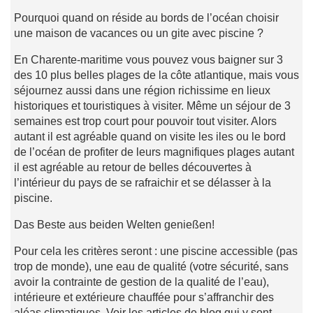
Pourquoi quand on réside au bords de l’océan choisir
une maison de vacances ou un gite avec piscine ?
En Charente-maritime vous pouvez vous baigner sur 3
des 10 plus belles plages de la côte atlantique, mais vous
séjournez aussi dans une région richissime en lieux
historiques et touristiques à visiter. Même un séjour de 3
semaines est trop court pour pouvoir tout visiter. Alors
autant il est agréable quand on visite les iles ou le bord
de l’océan de profiter de leurs magnifiques plages autant
il est agréable au retour de belles découvertes à
l’intérieur du pays de se rafraichir et se délasser à la
piscine.
Das Beste aus beiden Welten genießen!
Pour cela les critères seront : une piscine accessible (pas
trop de monde), une eau de qualité (votre sécurité, sans
avoir la contrainte de gestion de la qualité de l’eau),
intérieure et extérieure chauffée pour s’affranchir des
aléas climatiques. Voir les articles de blog qui y sont