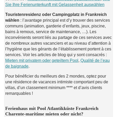
Sie Ihre Ferienunterkunft mit Gelassenheit auswählen
Touristenresidenz oder Campingplatz in Frankreich
wählen
: l’avantage principal est d’y trouver des services
communs (animation, garderie d’enfants, jeux, piscine,
bains à remous, service de maintenance, …). Les
inconvénients seront liés au partage de ces services avec
de nombreux autres vacanciers et au niveau d’attention à
l’hygiène que les gérants de l’établissement portent à ces
services. Voir les articles de blog qui y sont consacrés :
Mieten mit privatem oder geteiltem Pool
,
Qualité de l’eau
de baignade
.
Pour bénéficier du meilleurs des 2 mondes, optez pour
une résidence de vacances intimiste comportant peu de
villas, d’un classement minimum **** et d’avis clients
remarquables !
Ferienhaus mit Pool Atlantikküste Frankreich
Charente-maritime mieten oder nicht?