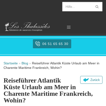
Zum
Inhalt
springen
06 51 65 65 30
Startseite
»
Blog
»
Reiseführer Atlantik Küste Urlaub am Meer in
Charente Maritime Frankreich, Wohin?
Reiseführer Atlantik
Zurück
Küste Urlaub am Meer in
Charente Maritime Frankreich,
Wohin?