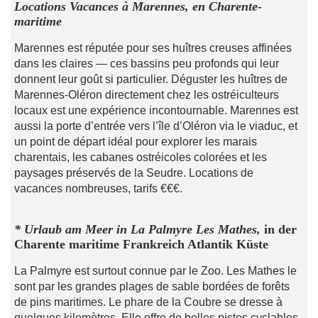
Locations Vacances à Marennes, en Charente-
maritime
Marennes est réputée pour ses huîtres creuses affinées
dans les claires — ces bassins peu profonds qui leur
donnent leur goût si particulier. Déguster les huîtres de
Marennes-Oléron directement chez les ostréiculteurs
locaux est une expérience incontournable. Marennes est
aussi la porte d’entrée vers l’île d’Oléron via le viaduc, et
un point de départ idéal pour explorer les marais
charentais, les cabanes ostréicoles colorées et les
paysages préservés de la Seudre. Locations de
vacances nombreuses, tarifs €€€.
*
Urlaub am Meer in La Palmyre Les Mathes,
in der
Charente maritime Frankreich Atlantik Küste
La Palmyre est surtout connue par le Zoo. Les Mathes le
sont par les grandes plages de sable bordées de forêts
de pins maritimes. Le phare de la Coubre se dresse à
quelques kilomètres. Elle offre de belles pistes cyclables.