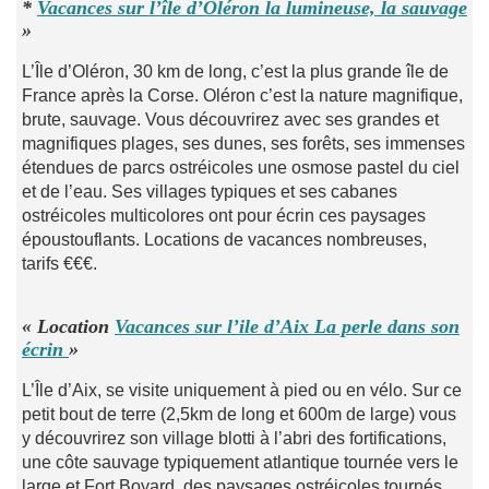
*
Vacances sur l’île d’Oléron la lumineuse, la sauvage
»
L’Île d’Oléron, 30 km de long, c’est la plus grande île de
France après la Corse. Oléron c’est la nature magnifique,
brute, sauvage. Vous découvrirez avec ses grandes et
magnifiques plages, ses dunes, ses forêts, ses immenses
étendues de parcs ostréicoles une osmose pastel du ciel
et de l’eau. Ses villages typiques et ses cabanes
ostréicoles multicolores ont pour écrin ces paysages
époustouflants. Locations de vacances nombreuses,
tarifs €€€.
« Location
Vacances sur l’ile d’Aix La perle dans son
écrin
»
L’Île d’Aix, se visite uniquement à pied ou en vélo. Sur ce
petit bout de terre (2,5km de long et 600m de large) vous
y découvrirez son village blotti à l’abri des fortifications,
une côte sauvage typiquement atlantique tournée vers le
large et Fort Boyard, des paysages ostréicoles tournés