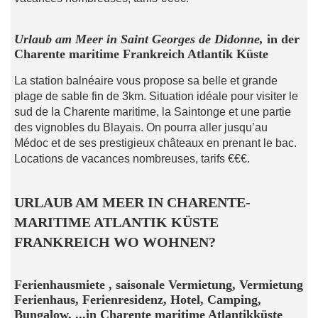
Urlaub am Meer in Saint Georges de Didonne,
in der
Charente maritime Frankreich Atlantik Küste
La station balnéaire vous propose sa belle et grande
plage de sable fin de 3km. Situation idéale pour visiter le
sud de la Charente maritime, la Saintonge et une partie
des vignobles du Blayais. On pourra aller jusqu’au
Médoc et de ses prestigieux châteaux en prenant le bac.
Locations de vacances nombreuses, tarifs €€€.
URLAUB AM MEER IN CHARENTE-
MARITIME ATLANTIK KÜSTE
FRANKREICH WO WOHNEN?
Ferienhausmiete , saisonale Vermietung, Vermietung
Ferienhaus, Ferienresidenz, Hotel, Camping,
Bungalow, ...in Charente maritime Atlantikküste