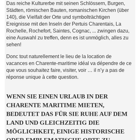
Das reiche Kulturerbe mit seinen Schlössern, Burgen,
Städten, römischen Bauten, romanischen Kirchen (über
140), die Vielfalt der Orte und symbolträchtigen
Ereignisse mit den Inseln der Pertuis Charentais, La
Rochelle, Rochefort, Saintes, Cognac, ... zwingen dazu,
eine Auswahl zu treffen, denn es ist unmöglich, alles zu
sehen!
Donc tout naturellement le lieu de la location de
vacances en Charente-maritime idéal va dépendre de ce
que vous souhaitez faire, visiter, voir … il n’y a pas de
réponse unique à cette question.
WENN SIE EINEN URLAUB IN DER
CHARENTE MARITIME MIETEN,
BEDEUTET DAS FÜR SIE RUHE AUF DEM
LAND UND GLEICHZEITIG DIE
MÖGLICHKEIT, EINIGE HISTORISCHE
ODER EMBLEMATISCHE ORTE ZU