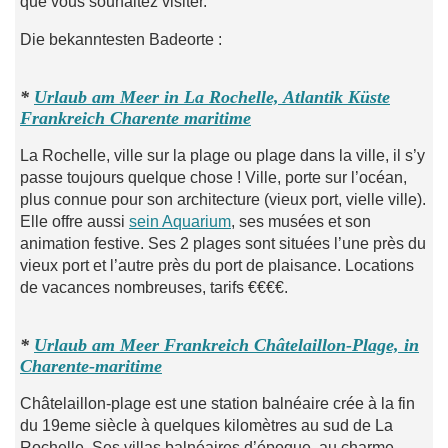
que vous souhaitez visiter.
Die bekanntesten Badeorte :
*
Urlaub am Meer in La Rochelle, Atlantik Küste
Frankreich Charente maritime
La Rochelle, ville sur la plage ou plage dans la ville, il s’y
passe toujours quelque chose ! Ville, porte sur l’océan,
plus connue pour son architecture (vieux port, vielle ville).
Elle offre aussi
sein Aquarium
, ses musées et son
animation festive. Ses 2 plages sont situées l’une près du
vieux port et l’autre près du port de plaisance. Locations
de vacances nombreuses, tarifs €€€€.
*
Urlaub am Meer Frankreich
Châtelaillon-Plage, in
Charente-maritime
Châtelaillon-plage est une station balnéaire crée à la fin
du 19eme siècle à quelques kilomètres au sud de La
Rochelle. Ses villas balnéaires d’époque, au charme