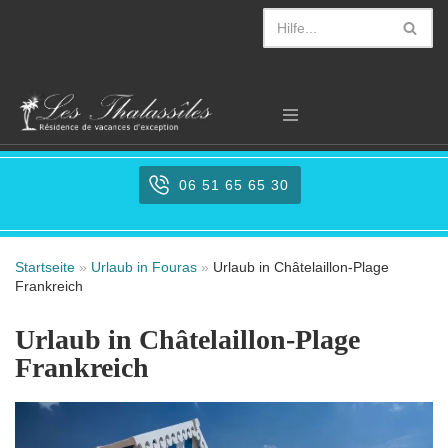
Zum
Inhalt
springen
06 51 65 65 30
Startseite
»
Urlaub in Fouras
»
Urlaub in Châtelaillon-Plage
Frankreich
Urlaub in Châtelaillon-Plage
Frankreich