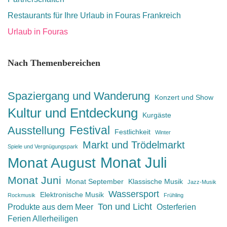
Restaurants für Ihre Urlaub in Fouras Frankreich
Urlaub in Fouras
Nach Themenbereichen
Spaziergang und Wanderung
Konzert und Show
Kultur und Entdeckung
Kurgäste
Festival
Ausstellung
Festlichkeit
Winter
Markt und Trödelmarkt
Spiele und Vergnügungspark
Monat Juli
Monat August
Monat Juni
Monat September
Klassische Musik
Jazz-Musik
Wassersport
Elektronische Musik
Rockmusik
Frühling
Ton und Licht
Produkte aus dem Meer
Osterferien
Ferien Allerheiligen