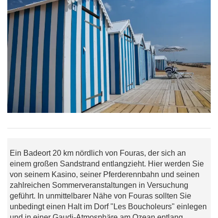
Ein Badeort 20 km nördlich von Fouras, der sich an
einem großen Sandstrand entlangzieht. Hier werden Sie
von seinem Kasino, seiner Pferderennbahn und seinen
zahlreichen Sommerveranstaltungen in Versuchung
geführt. In unmittelbarer Nähe von Fouras sollten Sie
unbedingt einen Halt im Dorf "Les Boucholeurs" einlegen
und in einer Gaudi-Atmosphäre am Ozean entlang