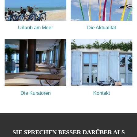
Urlaub am Meer
Die Aktualität
Die Kuratoren
Kontakt
SIE SPRECHEN BESSER DARÜBER ALS