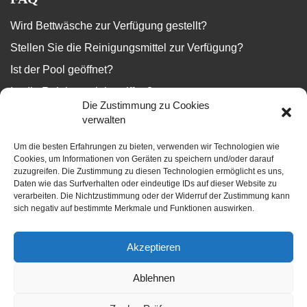
Wird Bettwäsche zur Verfügung gestellt?
Stellen Sie die Reinigungsmittel zur Verfügung?
Ist der Pool geöffnet?
Ist die Reinigung inbegriffen?
Die Zustimmung zu Cookies
...
verwalten
Um die besten Erfahrungen zu bieten, verwenden wir Technologien wie
Wir beantworten Ihre Fragen
Cookies, um Informationen von Geräten zu speichern und/oder darauf
zuzugreifen. Die Zustimmung zu diesen Technologien ermöglicht es uns,
Daten wie das Surfverhalten oder eindeutige IDs auf dieser Website zu
verarbeiten. Die Nichtzustimmung oder der Widerruf der Zustimmung kann
sich negativ auf bestimmte Merkmale und Funktionen auswirken.
BLOG
Akzeptieren
Die Dossiers Ihres Urlaubs
Ablehnen