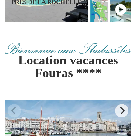
PRÈS DE LA ROCHELLE
Location vacances
Fouras ****