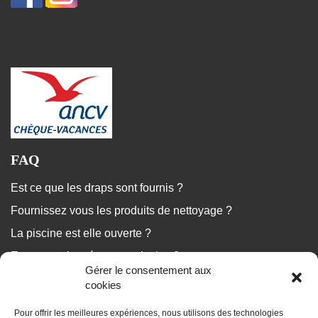
FAQ
Est ce que les draps sont fournis ?
Fournissez vous les produits de nettoyage ?
La piscine est elle ouverte ?
Est ce que le ménage est inclus ?
Gérer le consentement aux
...
cookies
Pour offrir les meilleures expériences, nous utilisons des technologies
Nous répondons à vos questions