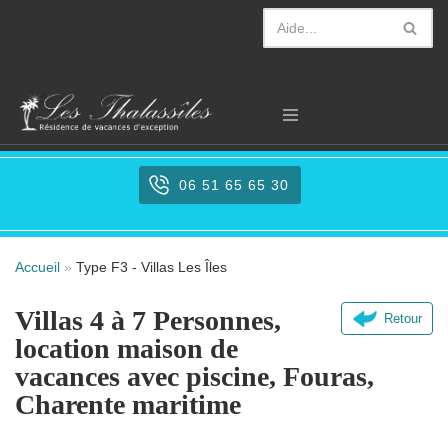
Aller
au
contenu
06 51 65 65 30
Accueil
»
Type F3 - Villas Les Îles
Villas 4 à 7 Personnes,
Retour
location maison de
vacances avec piscine, Fouras,
Charente maritime