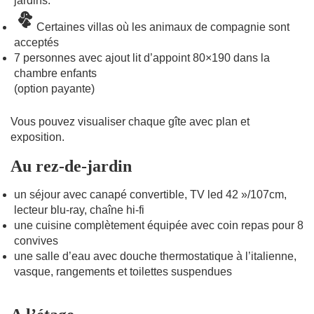
jardins.
Certaines villas où les animaux de compagnie sont
acceptés
7 personnes avec ajout lit d’appoint 80×190 dans la
chambre enfants
(option payante)
Vous pouvez visualiser chaque gîte avec plan et
exposition.
Au rez-de-jardin
un séjour avec canapé convertible, TV led 42 »/107cm,
lecteur blu-ray, chaîne hi-fi
une cuisine complètement équipée avec coin repas pour 8
convives
une salle d’eau avec douche thermostatique à l’italienne,
vasque, rangements et toilettes suspendues