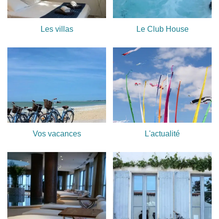
Les villas
Le Club House
Vos vacances
L'actualité