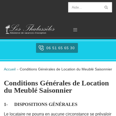
Aller
au
contenu
06 51 65 65 30
Accueil
»
Conditions Générales de Location du Meublé Saisonnier
Conditions Générales de Location
du Meublé Saisonnier
1- DISPOSITIONS G
É
N
É
RALES
Le locataire ne pourra en aucune circonstance se prévaloir