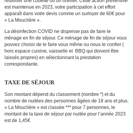
réutiliser une couette ou un oreiller. Cette action préventive
est maintenue en 2023, votre participation à cet effort
apparaît dans votre devis comme un surloyer de 60€ pour
« La Mouclière ».
La désinfection COVID ne dispense pas de faire le
ménage en fin de séjour. Ce ménage de fin de séjour vous
pouvez choisir de le faire vous même ou nous le confier (
hors espace cuisine, vaisselle et BBQ qui doivent être
laissés propres) en sélectionnant la prestation
correspondante.
TAXE DE SÉJOUR
Son montant dépend du classement (nombre *) et du
nombre de nuitées des personnes âgées de 18 ans et plus.
« La Mouclière » est classée *** pour 7 personnes, le
montant de la taxe de séjour par nuitée pour l’année 2023
est de 1,45€