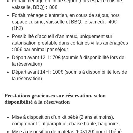
Forfait ménage en fin de séjour (hors espace cuisine,
vaisselle, BBQ) : 80€
Forfait ménage d’entretien, en cours de séjour, hors
espace cuisine, vaisselle et BBQ, le samedi : 40€
(1h2)
Possibilité d’accueil d’animaux, uniquement sur
autorisation préalable dans certaines villas aménagées
: 80€ par animal par séjour
Départ avant 12H : 70€ (soumis à disponibilité lors de
la réservation)
Départ avant 14H : 100€ (soumis à disponibilité lors de
la réservation)
Prestations gracieuses sur réservation, selon
disponibilité à la réservation
Mise à disposition d’un kit bébé (2 ans et moins),
comprenant : Lit parapluie, chaise haute, baignoire.
Mise à disposition de matelas (60×120) pour lit bébé