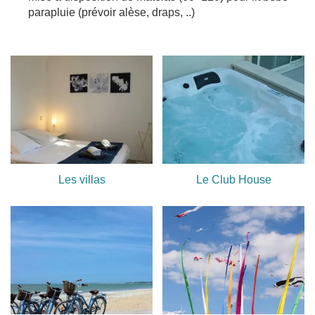
parapluie (prévoir alèse, draps, ..)
Les villas
Le Club House