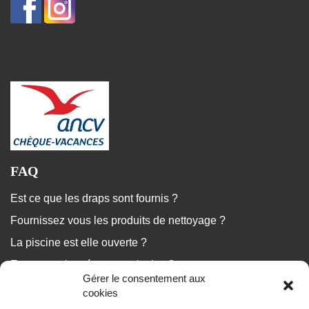
FAQ
Est ce que les draps sont fournis ?
Fournissez vous les produits de nettoyage ?
La piscine est elle ouverte ?
Est ce que le ménage est inclus ?
Gérer le consentement aux
...
cookies