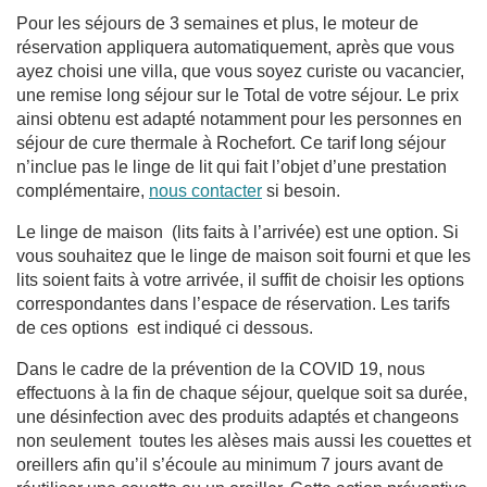
Pour les séjours de 3 semaines et plus, le moteur de
réservation appliquera automatiquement, après que vous
ayez choisi une villa, que vous soyez curiste ou vacancier,
une remise long séjour sur le Total de votre séjour. Le prix
ainsi obtenu est adapté notamment pour les personnes en
séjour de cure thermale à Rochefort. Ce tarif long séjour
n’inclue pas le linge de lit qui fait l’objet d’une prestation
complémentaire,
nous contacter
si besoin.
Le linge de maison (lits faits à l’arrivée) est une option. Si
vous souhaitez que le linge de maison soit fourni et que les
lits soient faits à votre arrivée, il suffit de choisir les options
correspondantes dans l’espace de réservation. Les tarifs
de ces options est indiqué ci dessous.
Dans le cadre de la prévention de la COVID 19, nous
effectuons à la fin de chaque séjour, quelque soit sa durée,
une désinfection avec des produits adaptés et changeons
non seulement toutes les alèses mais aussi les couettes et
oreillers afin qu’il s’écoule au minimum 7 jours avant de