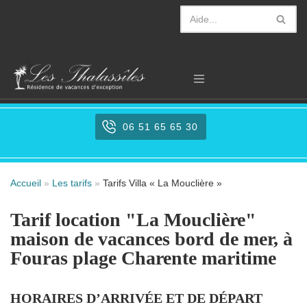
Aller
au
contenu
06 51 65 65 30
Accueil
»
Les tarifs
»
Tarifs Villa « La Mouclière »
Tarif location "La Mouclière"
maison de vacances bord de mer, à
Fouras plage Charente maritime
HORAIRES D’ARRIVÉE ET DE DÉPART