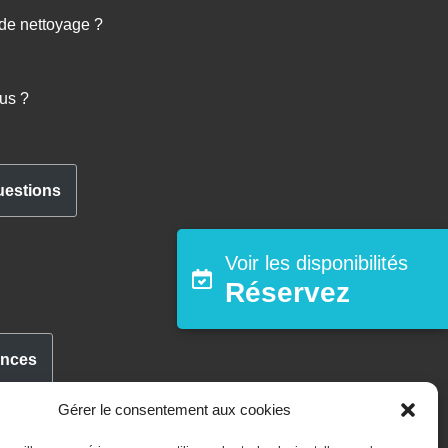
 de nettoyage ?
lus ?
uestions
Voir les disponibilités
Réservez
ances
Gérer le consentement aux cookies