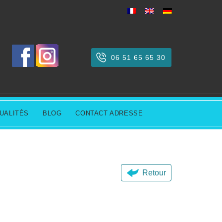
06 51 65 65 30
UALITÉS
BLOG
CONTACT ADRESSE
Retour