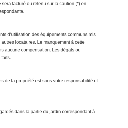
era facturé ou retenu sur la caution (*) en
respondante.
ments d’utilisation des équipements communs mis
es autres locataires. Le manquement à cette
e sans aucune compensation. Les dégâts ou
faits.
es de la propriété est sous votre responsabilité et
 gardés dans la partie du jardin correspondant à