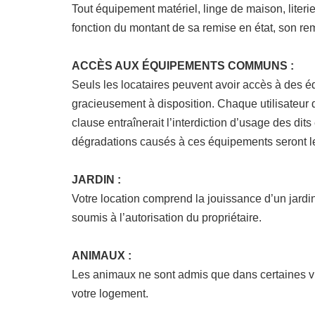
Tout équipement matériel, linge de maison, literi
fonction du montant de sa remise en état, son re
ACCÈS AUX ÉQUIPEMENTS COMMUNS :
Seuls les locataires peuvent avoir accès à des 
gracieusement à disposition. Chaque utilisateur d
clause entraînerait l’interdiction d’usage des di
dégradations causés à ces équipements seront le
JARDIN :
Votre location comprend la jouissance d’un jardin p
soumis à l’autorisation du propriétaire.
ANIMAUX :
Les animaux ne sont admis que dans certaines vill
votre logement.