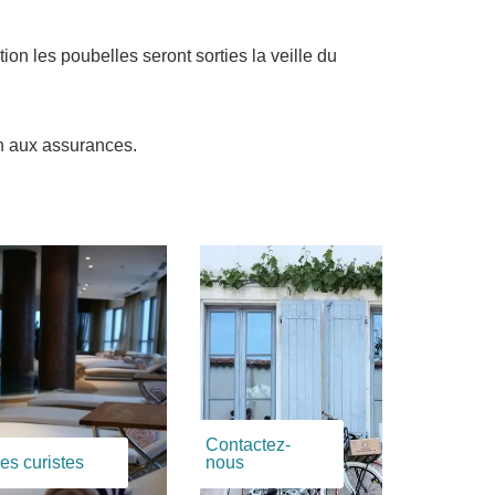
ion les poubelles seront sorties la veille du
ion aux assurances.
Contactez-
es curistes
nous