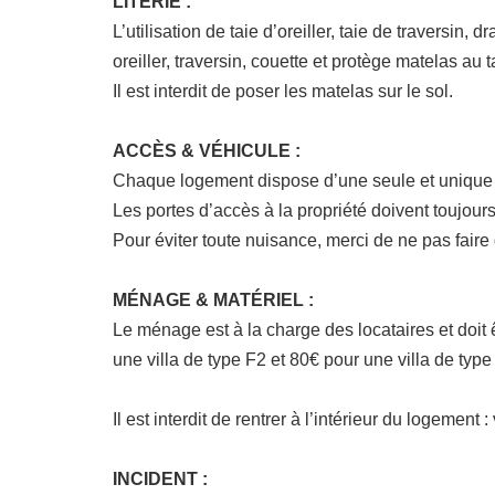
LITERIE :
L’utilisation de taie d’oreiller, taie de traversin
oreiller, traversin, couette et protège matelas au
Il est interdit de poser les matelas sur le sol.
ACCÈS & VÉHICULE :
Chaque logement dispose d’une seule et unique 
Les portes d’accès à la propriété doivent toujour
Pour éviter toute nuisance, merci de ne pas faire
MÉNAGE & MATÉRIEL :
Le ménage est à la charge des locataires et doit ê
une villa de type F2 et 80€ pour une villa de type
Il est interdit de rentrer à l’intérieur du logemen
INCIDENT :