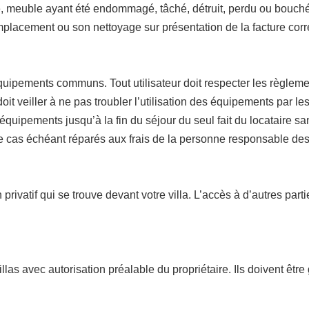
e, meuble ayant été endommagé, tâché, détruit, perdu ou bouché s
mplacement ou son nettoyage sur présentation de la facture cor
équipements communs. Tout utilisateur doit respecter les règle
oit veiller à ne pas troubler l’utilisation des équipements par l
ts équipements jusqu’à la fin du séjour du seul fait du locatair
 cas échéant réparés aux frais de la personne responsable des 
rivatif qui se trouve devant votre villa. L’accès à d’autres parti
as avec autorisation préalable du propriétaire. Ils doivent être