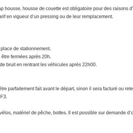
, drap housse, housse de couette est obligatoire pour des raisons d
 tarif en vigueur d’un pressing ou de leur remplacement.
place de stationnement.
s être fermées après 20h.
 de bruit en rentrant les véhicules après 22h00.
tre parfaitement fait avant le départ, sinon il sera facturé ou re
 F3.
t : vélos, matériel de pêche, bottes. Il est possible sur demande d’