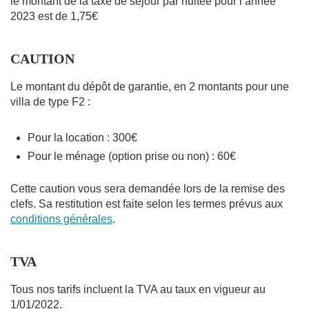
le montant de la taxe de séjour par nuitée pour l’année
2023 est de 1,75€
CAUTION
Le montant du dépôt de garantie, en 2 montants pour une
villa de type F2 :
Pour la location : 300€
Pour le ménage (option prise ou non) : 60€
Cette caution vous sera demandée lors de la remise des
clefs. Sa restitution est faite selon les termes prévus aux
conditions générales
.
TVA
Tous nos tarifs incluent la TVA au taux en vigueur au
1/01/2022.