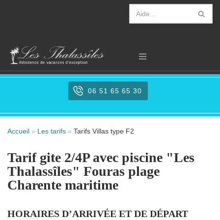
Aller
au
contenu
06 51 65 65 30
Accueil
»
Les tarifs
»
Tarifs Villas type F2
Tarif gite 2/4P avec piscine "Les
Thalassîles" Fouras plage
Charente maritime
HORAIRES D’ARRIVÉE ET DE DÉPART