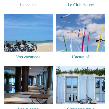
Les villas
Le Club House
Vos vacances
L'actualité