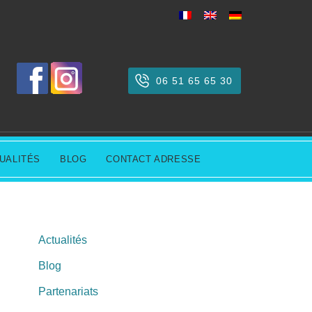
06 51 65 65 30
UALITÉS
BLOG
CONTACT ADRESSE
Actualités
Blog
Partenariats