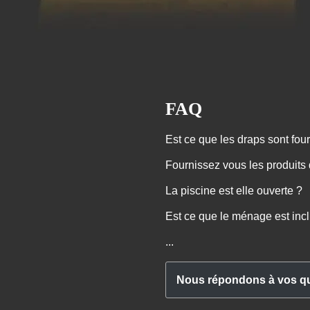
FAQ
Est ce que les draps sont four
Fournissez vous les produits
La piscine est elle ouverte ?
Est ce que le ménage est inc
...
Nous répondons à vos q