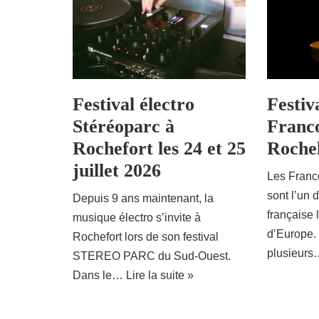
Festival électro
Festiv
Stéréoparc à
Franco
Rochefort les 24 et 25
Rochel
juillet 2026
Les Franc
sont l’un 
Depuis 9 ans maintenant, la
française
musique électro s’invite à
d’Europe.
Rochefort lors de son festival
plusieur
STEREO PARC du Sud-Ouest.
Dans le…
Lire la suite »