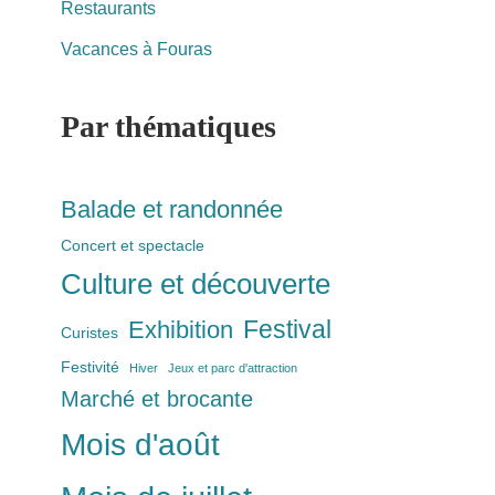
Restaurants
Vacances à Fouras
Par thématiques
Balade et randonnée
Concert et spectacle
Culture et découverte
Festival
Exhibition
Curistes
Festivité
Hiver
Jeux et parc d'attraction
Marché et brocante
Mois d'août