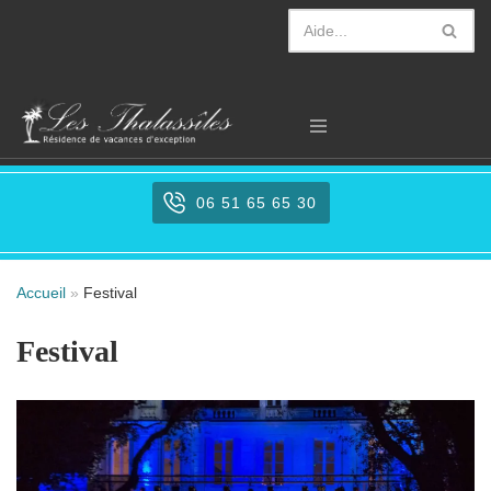
Aller
au
contenu
06 51 65 65 30
Accueil
»
Festival
Festival