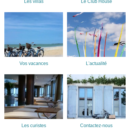
Les villas
Le Club House
Vos vacances
L'actualité
Les curistes
Contactez-nous