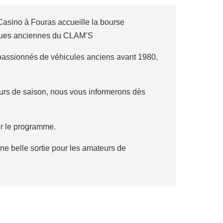
asino à Fouras accueille la bourse
iques anciennes du CLAM’S
passionnés de véhicules anciens avant 1980,
ours de saison, nous vous informerons dès
ur le programme.
ne belle sortie pour les amateurs de