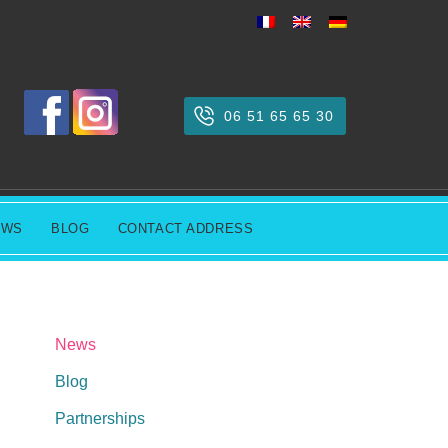
06 51 65 65 30
EWS
BLOG
CONTACT ADDRESS
News
Blog
Partnerships