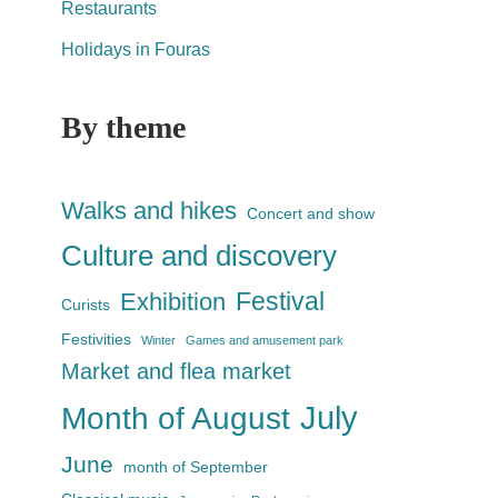
Restaurants
Holidays in Fouras
By theme
Walks and hikes
Concert and show
Culture and discovery
Festival
Exhibition
Curists
Festivities
Winter
Games and amusement park
Market and flea market
July
Month of August
June
month of September