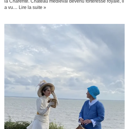
la Charente. Château médiéval devenu forteresse royale, il
a vu…
Lire la suite »