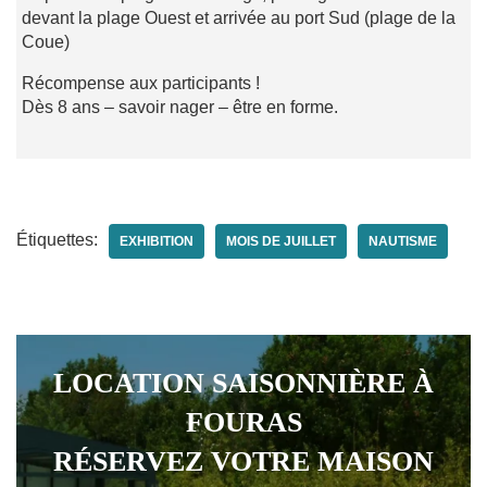
devant la plage Ouest et arrivée au port Sud (plage de la
Coue)
Récompense aux participants !
Dès 8 ans – savoir nager – être en forme.
Étiquettes:
EXHIBITION
MOIS DE JUILLET
NAUTISME
LOCATION SAISONNIÈRE À
FOURAS
RÉSERVEZ VOTRE MAISON