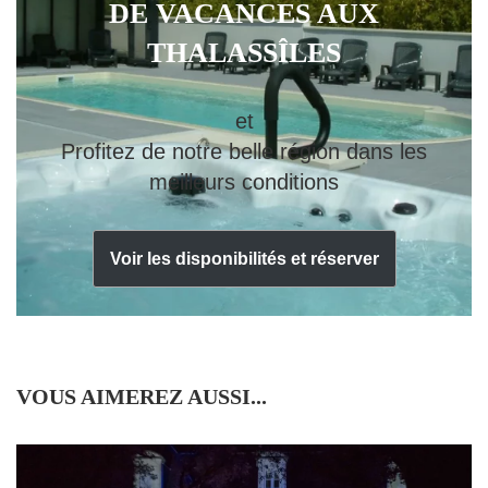
DE VACANCES AUX
THALASSÎLES
et
Profitez de notre belle région dans les
meilleurs conditions
Voir les disponibilités et réserver
VOUS AIMEREZ AUSSI...