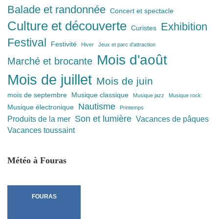
Balade et randonnée
Concert et spectacle
Culture et découverte
Exhibition
Curistes
Festival
Festivité
Hiver
Jeux et parc d'attraction
Mois d'août
Marché et brocante
Mois de juillet
Mois de juin
mois de septembre
Musique classique
Musique jazz
Musique rock
Nautisme
Musique électronique
Printemps
Son et lumière
Produits de la mer
Vacances de pâques
Vacances toussaint
Météo à Fouras