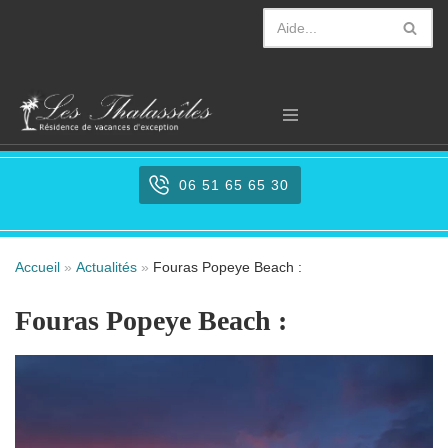
Aller
au
contenu
06 51 65 65 30
Accueil
»
Actualités
»
Fouras Popeye Beach :
Fouras Popeye Beach :