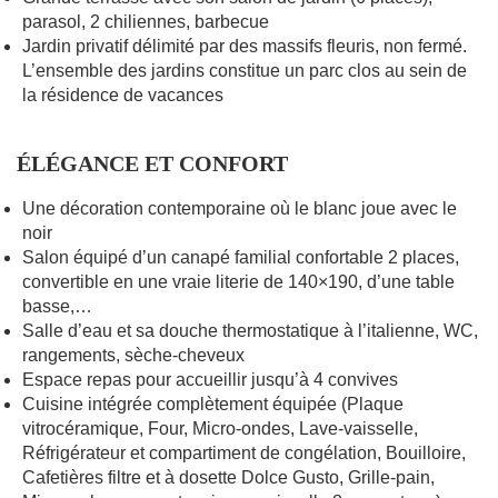
parasol, 2 chiliennes, barbecue
Jardin privatif délimité par des massifs fleuris, non fermé.
L’ensemble des jardins constitue un parc clos au sein de
la résidence de vacances
ÉLÉGANCE ET CONFORT
Une décoration contemporaine où le blanc joue avec le
noir
Salon équipé d’un canapé familial confortable 2 places,
convertible en une vraie literie de 140×190, d’une table
basse,…
Salle d’eau et sa douche thermostatique à l’italienne, WC,
rangements, sèche-cheveux
Espace repas pour accueillir jusqu’à 4 convives
Cuisine intégrée complètement équipée (Plaque
vitrocéramique, Four, Micro-ondes, Lave-vaisselle,
Réfrigérateur et compartiment de congélation, Bouilloire,
Cafetières filtre et à dosette Dolce Gusto, Grille-pain,