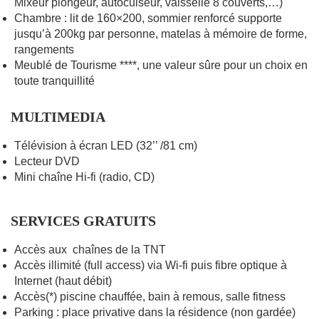
Mixeur plongeur, autocuiseur, vaisselle 8 couverts,…)
Chambre : lit de 160×200, sommier renforcé supporte
jusqu’à 200kg par personne, matelas à mémoire de forme,
rangements
Meublé de Tourisme ****, une valeur sûre pour un choix en
toute tranquillité
MULTIMEDIA
Télévision à écran LED (32’’ /81 cm)
Lecteur DVD
Mini chaîne Hi-fi (radio, CD)
SERVICES GRATUITS
Accès aux chaînes de la TNT
Accès illimité (full access) via Wi-fi puis fibre optique à
Internet (haut débit)
Accès(*) piscine chauffée, bain à remous, salle fitness
Parking : place privative dans la résidence (non gardée)