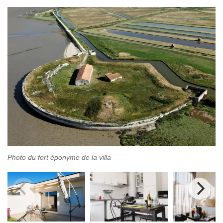
Photo du fort éponyme de la villa