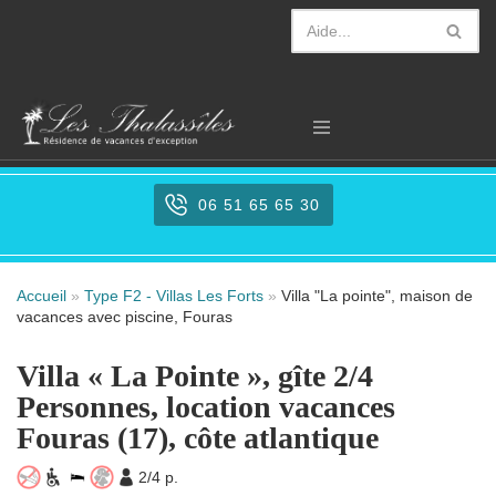
Aller
au
contenu
06 51 65 65 30
Accueil
»
Type F2 - Villas Les Forts
»
Villa "La pointe", maison de
vacances avec piscine, Fouras
Villa « La Pointe », gîte 2/4
Personnes, location vacances
Fouras (17), côte atlantique