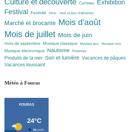
Culture et découverte
Exhibition
Curistes
Festival
Festivité
Hiver
Jeux et parc d'attraction
Mois d'août
Marché et brocante
Mois de juillet
Mois de juin
mois de septembre
Musique classique
Musique jazz
Musique rock
Nautisme
Musique électronique
Printemps
Son et lumière
Produits de la mer
Vacances de pâques
Vacances toussaint
Météo à Fouras