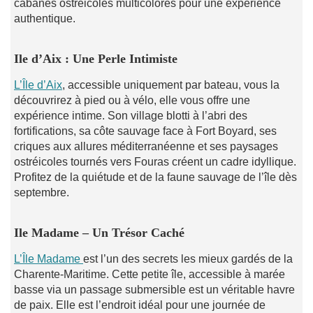
cabanes ostréicoles multicolores pour une expérience
authentique.
Ile d’Aix : Une Perle Intimiste
L’Île d’Aix
, accessible uniquement par bateau, vous la
découvrirez à pied ou à vélo, elle vous offre une
expérience intime. Son village blotti à l’abri des
fortifications, sa côte sauvage face à Fort Boyard, ses
criques aux allures méditerranéenne et ses paysages
ostréicoles tournés vers Fouras créent un cadre idyllique.
Profitez de la quiétude et de la faune sauvage de l’île dès
septembre.
I
le Madame – Un Trésor Caché
L’Île Madame
est l’un des secrets les mieux gardés de la
Charente-Maritime. Cette petite île, accessible à marée
basse via un passage submersible est un véritable havre
de paix. Elle est l’endroit idéal pour une journée de