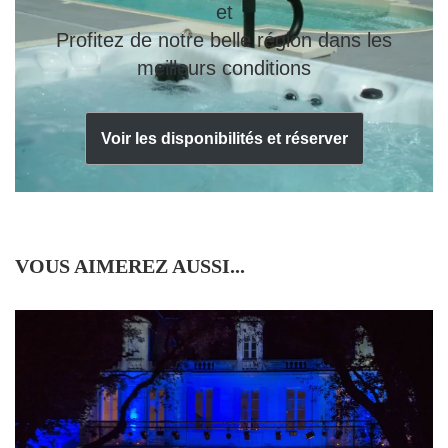
et
Profitez de notre belle région dans les
meilleurs conditions
Voir les disponibilités et réserver
VOUS AIMEREZ AUSSI...