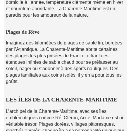
domicile à l’année, température clémente même en hiver
et nourriture abondante. La Charente-Maritime est un
paradis pour les amoureux de la nature.
Plages de Rêve
Imaginez des kilomètres de plages de sable fin, bordées
par l’Atlantique. La Charente-Maritime abrite certaines
des plages les plus prisées de France, offrant des
étendues infinies de sable chaud pour se prélasser au
soleil, nager ou s’adonner à des sports nautiques. Des
plages familiales aux coins isolés, il y en a pour tous les
goûts.
LES ÎLES DE LA CHARENTE-MARITIME
L’archipel de la Charente-Maritime, avec ses îles
emblématiques comme Ré, Oléron, Aix et Madame est un
véritable trésor. Plages dorées, villages pittoresques,
marchés animés, chaque île a sa personnalité unique qui