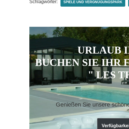
Schlagwörter:
SPIELE UND VERGNÜGUNGSPARK
URLAUB 
BUCHEN SIE IHR 
" LES T
Genießen Sie unsere schöne
Verfügbarke