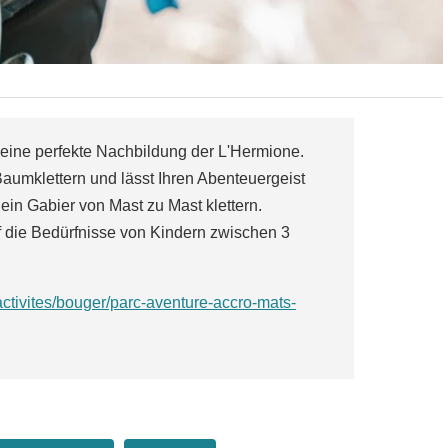
, eine perfekte Nachbildung der L'Hermione.
aumklettern und lässt Ihren Abenteuergeist
in Gabier von Mast zu Mast klettern.
uf die Bedürfnisse von Kindern zwischen 3
ctivites/bouger/parc-aventure-accro-mats-