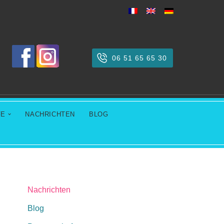
06 51 65 65 30
FE
NACHRICHTEN
BLOG
Nachrichten
Blog