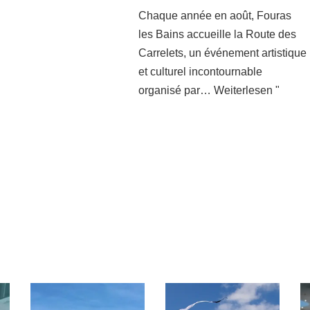
Chaque année en août, Fouras
les Bains accueille la Route des
Carrelets, un événement artistique
et culturel incontournable
organisé par…
Weiterlesen "