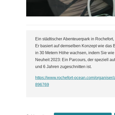
Ein städtischer Abenteuerpark in Rochefort
Er basiert auf demselben Konzept wie das B
in 30 Metern Höhe wachsen, indem Sie wie e
Neuheit 2023: Ein Parcours, der speziell a
und 6 Jahren zugeschnitten ist.
https://www.rochefort-ocean.com/organiser/a
896769