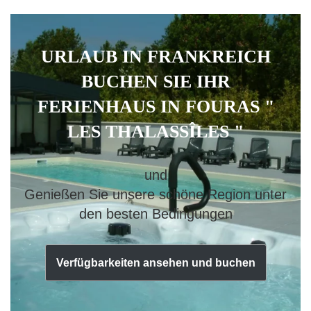
URLAUB IN FRANKREICH
BUCHEN SIE IHR
FERIENHAUS IN FOURAS "
LES THALASSÎLES "
und
Genießen Sie unsere schöne Region unter
den besten Bedingungen
Verfügbarkeiten ansehen und buchen