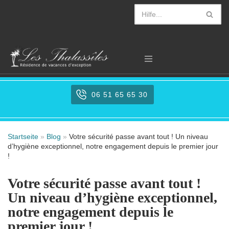
Zum
Inhalt
springen
06 51 65 65 30
Startseite
»
Blog
»
Votre sécurité passe avant tout ! Un niveau
d’hygiène exceptionnel, notre engagement depuis le premier jour
!
Votre sécurité passe avant tout !
Un niveau d’hygiène exceptionnel,
notre engagement depuis le
premier jour !