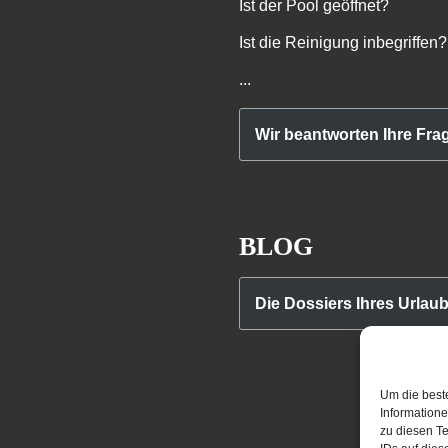
Ist der Pool geöffnet?
Ist die Reinigung inbegriffen?
...
Wir beantworten Ihre Fra
BLOG
Die Dossiers Ihres Urlau
Um die best
Information
zu diesen Te