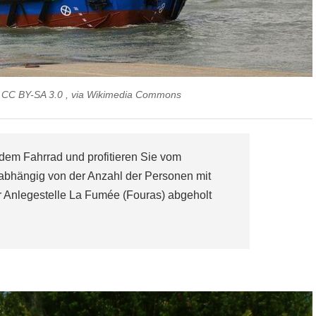
, CC BY-SA 3.0 , via Wikimedia Commons
 dem Fahrrad und profitieren Sie vom
abhängig von der Anzahl der Personen mit
er Anlegestelle La Fumée (Fouras) abgeholt