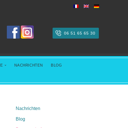
06 51 65 65 30
FE
NACHRICHTEN
BLOG
Nachrichten
Blog