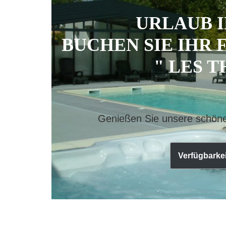
URLAUB 
BUCHEN SIE IHR 
" LES T
Genießen Sie unsere schöne
Verfügbarke