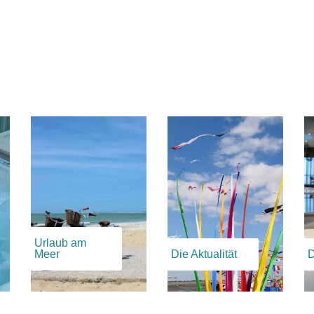
Urlaub am
Meer
Die Aktualität
D