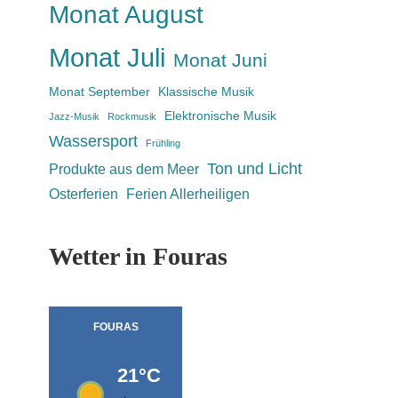
Monat August
Monat Juli
Monat Juni
Monat September
Klassische Musik
Elektronische Musik
Jazz-Musik
Rockmusik
Wassersport
Frühling
Ton und Licht
Produkte aus dem Meer
Osterferien
Ferien Allerheiligen
Wetter in Fouras