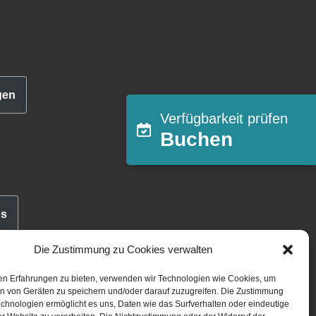
gen
Verfügbarkeit prüfen
Buchen
bs
Die Zustimmung zu Cookies verwalten
en Erfahrungen zu bieten, verwenden wir Technologien wie Cookies, um
en von Geräten zu speichern und/oder darauf zuzugreifen. Die Zustimmung
chnologien ermöglicht es uns, Daten wie das Surfverhalten oder eindeutige