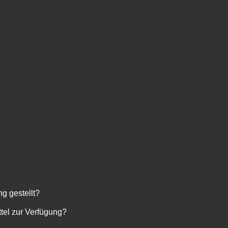
g gestellt?
ttel zur Verfügung?